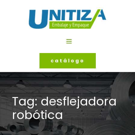
catálogo
Tag:
desflejadora
robótica