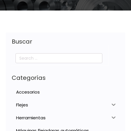
Buscar
Search
for:
Categorías
Accesorios
Flejes
Herramientas
Máquinas flejadoras automáticas