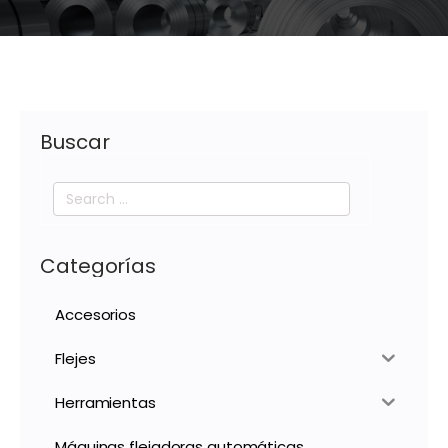
Buscar
Search
for:
Categorías
Accesorios
Flejes
Herramientas
Máquinas flejadoras automáticas