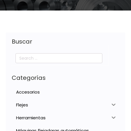
Buscar
Search
for:
Categorías
Accesorios
Flejes
Herramientas
Máquinas flejadoras automáticas