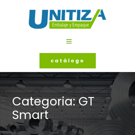
catálogo
Categoria:
GT
Smart