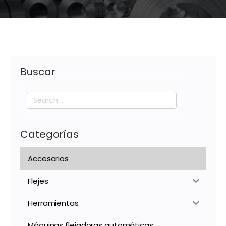
Buscar
Search
for:
Categorías
Accesorios
Flejes
Herramientas
Máquinas flejadoras automáticas