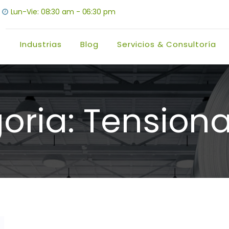
Lun-Vie: 08:30 am - 06:30 pm
Industrias
Blog
Servicios & Consultoría
oria:
Tension