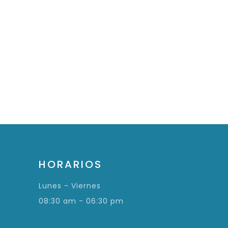
HORARIOS
Lunes - Viernes
08:30 am - 06:30 pm