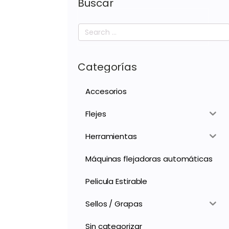
Buscar
Search
for:
Categorías
Accesorios
Flejes
Herramientas
Máquinas flejadoras automáticas
Pelicula Estirable
Sellos / Grapas
Sin categorizar