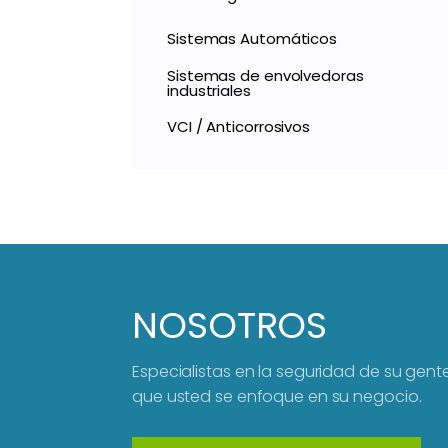
Sistemas Automáticos
Sistemas de envolvedoras
industriales
VCI / Anticorrosivos
NOSOTROS
Especialistas en la seguridad de su gen
que usted se enfoque en su negocio.