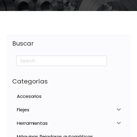
Buscar
Search
for:
Categorías
Accesorios
Flejes
Herramientas
Máquinas flejadoras automáticas