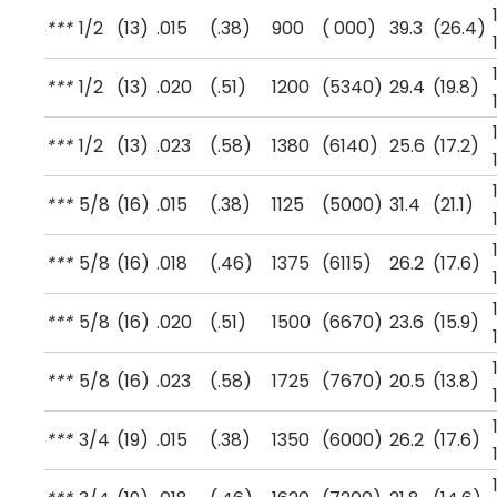
***
1
/
2
(13)
.015
(.38)
900
( 000)
39.3
(26.4)
***
1
/
2
(13)
.020
(.51)
1200
(5340)
29.4
(19.8)
***
1
/
2
(13)
.023
(.58)
1380
(6140)
25.6
(17.2)
***
5
/
8
(16)
.015
(.38)
1125
(5000)
31.4
(21.1)
***
5
/
8
(16)
.018
(.46)
1375
(6115)
26.2
(17.6)
***
5
/
8
(16)
.020
(.51)
1500
(6670)
23.6
(15.9)
***
5
/
8
(16)
.023
(.58)
1725
(7670)
20.5
(13.8)
***
3
/
4
(19)
.015
(.38)
1350
(6000)
26.2
(17.6)