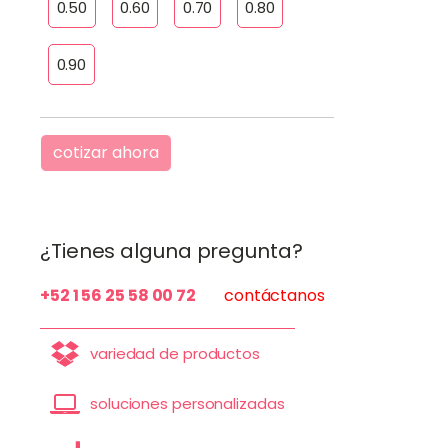
0.50
0.60
0.70
0.80
0.90
cotizar ahora
¿Tienes alguna pregunta?
+52 1 56 25 58 00 72
contáctanos
variedad de productos
soluciones personalizadas