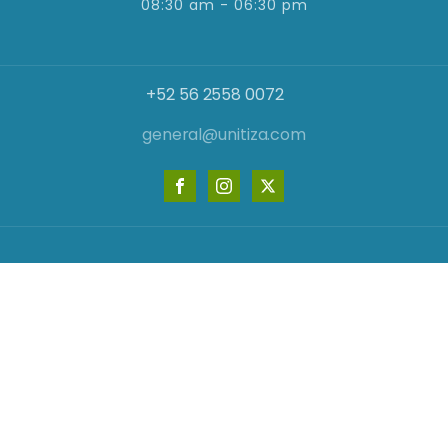
08:30 am - 06:30 pm
+52 56 2558 0072
general@unitiza.com