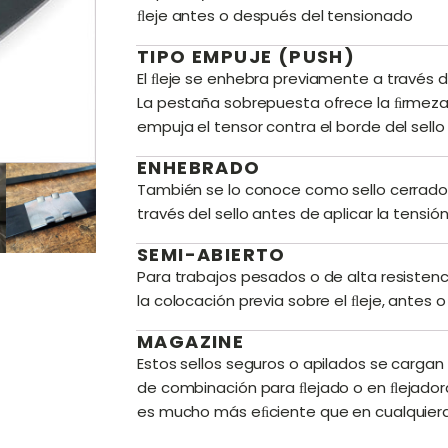
ﬂeje antes o después del tensionado
TIPO EMPUJE (PUSH)
El ﬂeje se enhebra previamente a través d
La pestaña sobrepuesta ofrece la ﬁrmeza
empuja el tensor contra el borde del sello
ENHEBRADO
También se lo conoce como sello cerrado,
través del sello antes de aplicar la tensión
SEMI-ABIERTO
Para trabajos pesados o de alta resistenc
la colocación previa sobre el ﬂeje, antes o
MAGAZINE
Estos sellos seguros o apilados se carga
de combinación para ﬂejado o en ﬂejador
es mucho más eﬁciente que en cualquiera 