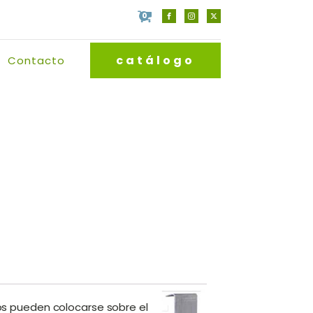
0
catálogo
Contacto
rtos pueden colocarse sobre el