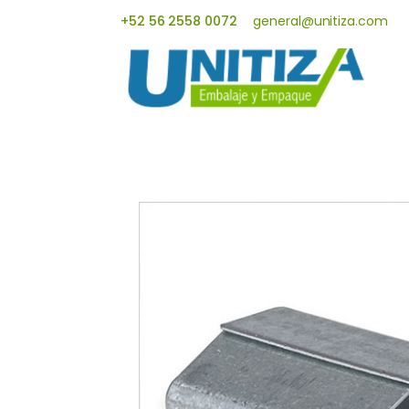
+52 56 2558 0072
general@unitiza.com