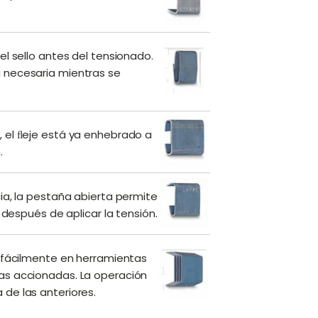
el sello antes del tensionado.
 necesaria mientras se
 el ﬂeje está ya enhebrado a
.
ia, la pestaña abierta permite
 después de aplicar la tensión.
n fácilmente en herramientas
as accionadas. La operación
de las anteriores.