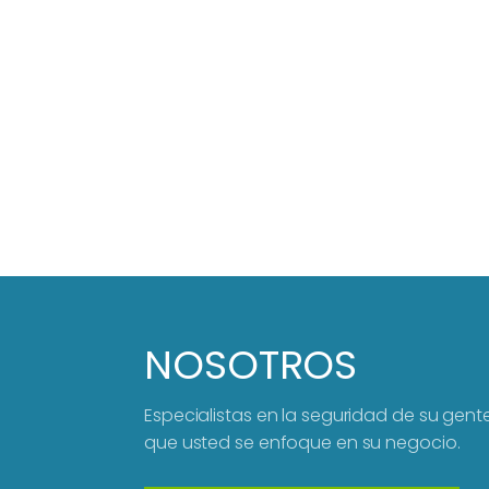
NOSOTROS
Especialistas en la seguridad de su gen
que usted se enfoque en su negocio.