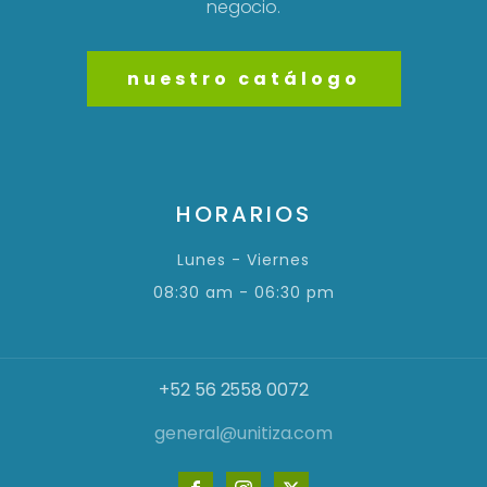
negocio.
nuestro catálogo
HORARIOS
Lunes - Viernes
08:30 am - 06:30 pm
+52 56 2558 0072
general@unitiza.com