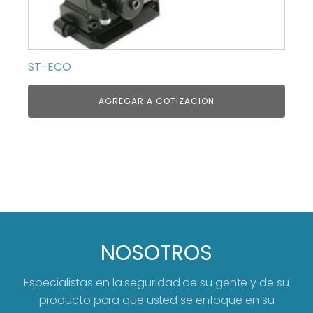
ST-ECO
AGREGAR A COTIZACION
NOSOTROS
Especialistas en la seguridad de su gente y de su
producto para que usted se enfoque en su