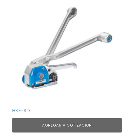
HKE-SD
AGREGAR A COTIZACION