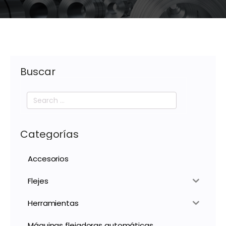
Buscar
Search
for:
Categorías
Accesorios
Flejes
Herramientas
Máquinas flejadoras automáticas