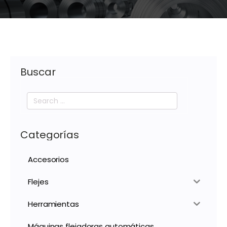
Buscar
Search
for:
Categorías
Accesorios
Flejes
Herramientas
Máquinas flejadoras automáticas