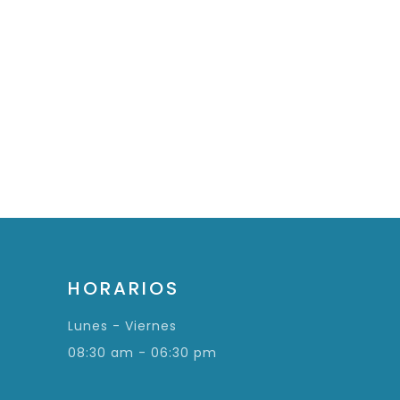
HORARIOS
Lunes - Viernes
08:30 am - 06:30 pm