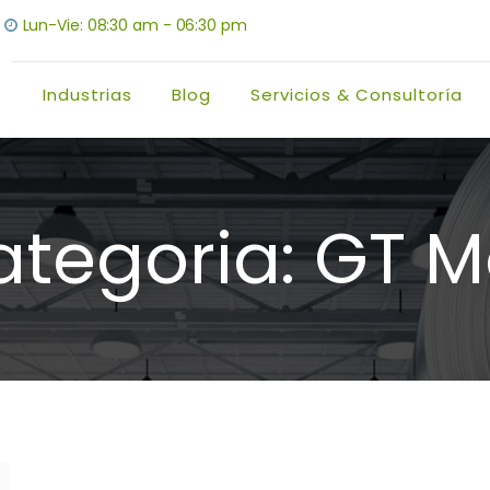
Lun-Vie: 08:30 am - 06:30 pm
Industrias
Blog
Servicios & Consultoría
ategoria:
GT M