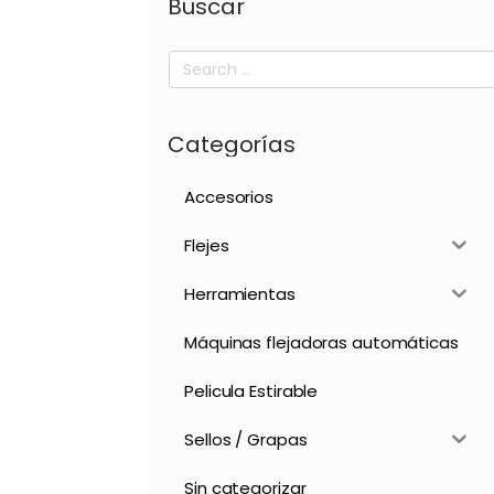
Buscar
Search
for:
Categorías
Accesorios
Flejes
Herramientas
Máquinas flejadoras automáticas
Pelicula Estirable
Sellos / Grapas
Sin categorizar