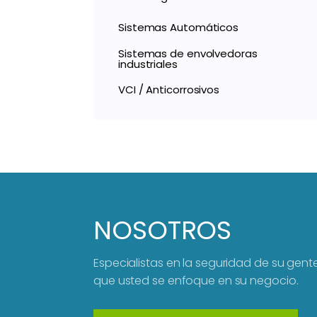
Sistemas Automáticos
Sistemas de envolvedoras
industriales
VCI / Anticorrosivos
NOSOTROS
Especialistas en la seguridad de su gen
que usted se enfoque en su negocio.