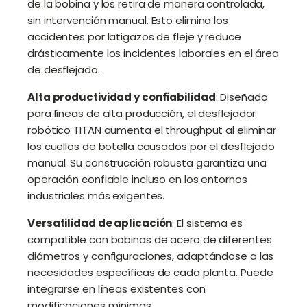
de la bobina y los retira de manera controlada,
sin intervención manual
. Esto elimina los
accidentes por latigazos de fleje y reduce
drásticamente los incidentes laborales en el área
de desflejado
.
Alta productividad y confiabilidad
: Diseñado
para líneas de alta producción, el desflejador
robótico TITAN aumenta el throughput al eliminar
los cuellos de botella causados por el desflejado
manual. Su construcción robusta garantiza una
operación confiable incluso en los entornos
industriales más exigentes
.
Versatilidad de aplicación
: El sistema es
compatible con bobinas de acero de diferentes
diámetros y configuraciones, adaptándose a las
necesidades específicas de cada planta
. Puede
integrarse en líneas existentes con
modificaciones mínimas.