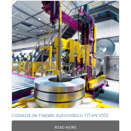
Cabezal de Flejado Automático TITAN VS12
READ MORE