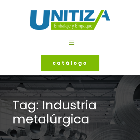
catálogo
Tag:
Industria
metalúrgica