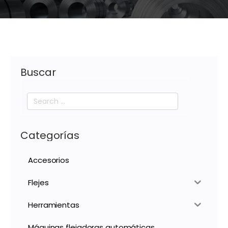
Buscar
Search
for:
Categorías
Accesorios
Flejes
Herramientas
Máquinas flejadoras automáticas