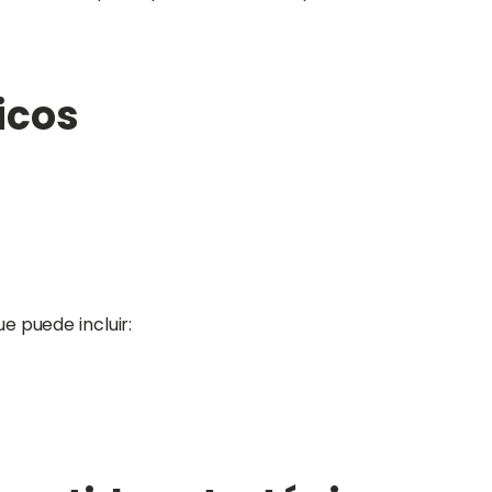
icos
e puede incluir: