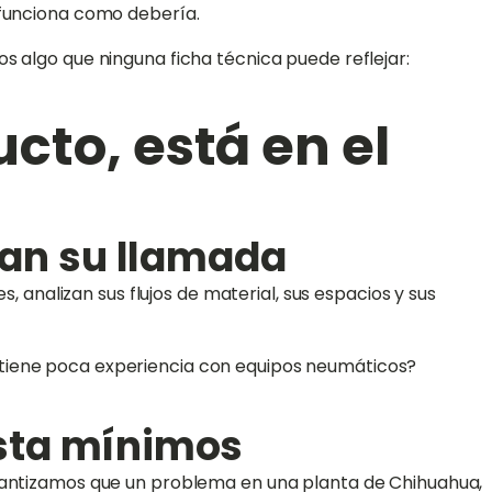
 funciona como debería.
s algo que ninguna ficha técnica puede reflejar:
ucto, está en el
eran su llamada
, analizan sus flujos de material, sus espacios y sus
 tiene poca experiencia con equipos neumáticos?
esta mínimos
arantizamos que un problema en una planta de Chihuahua,