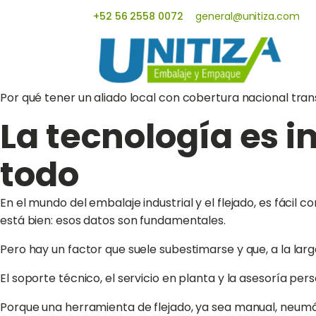
+52 56 2558 0072
general@unitiza.com
Por qué tener un aliado local con cobertura nacional tra
La tecnología es i
todo
En el mundo del embalaje industrial y el flejado, es fácil c
está bien: esos datos son fundamentales.
Pero hay un factor que suele subestimarse y que, a la lar
El soporte técnico, el servicio en planta y la asesoría per
Porque una herramienta de flejado, ya sea manual, neumá