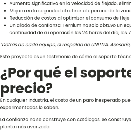
Aumento significativo en la velocidad de flejado, elimi
Mejora en la seguridad al retirar al operario de la zona
Reducción de costos al optimizar el consumo de fleje 
Un aliado de confianza: Ternium no solo obtuvo un eq
continuidad de su operación las 24 horas del día, los 
“Detrás de cada equipo, el respaldo de UNITIZA. Asesoría,
Este proyecto es un testimonio de cómo el soporte técni
¿Por qué el soport
precio?
En cualquier industria, el costo de un paro inesperado pue
experimentados lo saben.
La confianza no se construye con catálogos. Se construy
planta más avanzada.