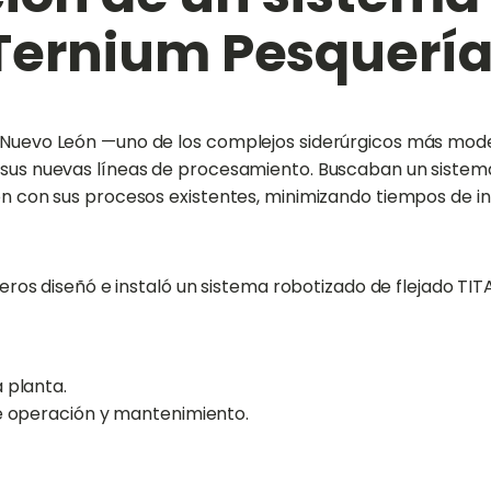
Ternium Pesquerí
ía, Nuevo León —uno de los complejos siderúrgicos más m
e sus nuevas líneas de procesamiento. Buscaban un sistema
ión con sus procesos existentes, minimizando tiempos de in
enieros diseñó e instaló un sistema robotizado de flejado 
 planta.
de operación y mantenimiento.