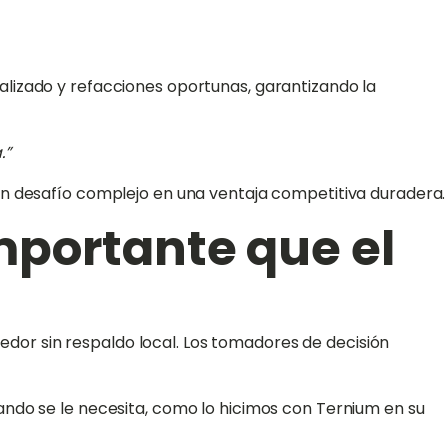
alizado y refacciones oportunas, garantizando la
.”
un desafío complejo en una ventaja competitiva duradera.
mportante que el
eedor sin respaldo local. Los tomadores de decisión
ando se le necesita, como lo hicimos con Ternium en su