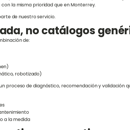
a con la misma prioridad que en Monterrey.
parte de nuestro servicio.
zada, no catálogos genér
mbinación de:
men)
ático, robotizado)
un proceso de diagnóstico, recomendación y validación qu
es
mantenimiento
o a la medida