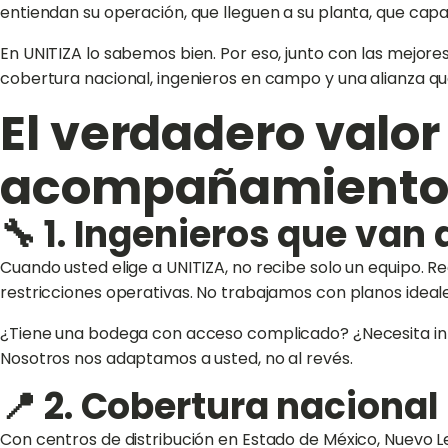
entiendan su operación, que lleguen a su planta, que cap
En UNITIZA lo sabemos bien. Por eso, junto con las mejore
cobertura nacional, ingenieros en campo y una alianza q
El verdadero valor
acompañamient
🔧 1. Ingenieros que van
Cuando usted elige a UNITIZA, no recibe solo un equipo. Rec
restricciones operativas. No trabajamos con planos ideale
¿Tiene una bodega con acceso complicado? ¿Necesita inte
Nosotros nos adaptamos a usted, no al revés.
📍 2. Cobertura naciona
Con centros de distribución en Estado de México, Nuevo L