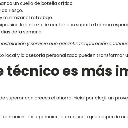
nando un cuello de botella crítico.
 de riesgo.
y minimizar el retrabajo.
uipo, sino la certeza de contar con soporte técnico especi
7 días de la semana.
 instalación y servicio que garantizan operación continua
co local y la asesoría personalizada pueden transformar 
e técnico es más i
de superar con creces el ahorro inicial por elegir un prov
e operación tras operación, con un socio que responde cu