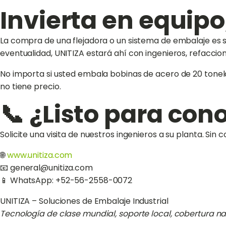
Invierta en equipo
La compra de una flejadora o un sistema de embalaje es so
eventualidad, UNITIZA estará ahí con ingenieros, refaccion
No importa si usted embala bobinas de acero de 20 tonela
no tiene precio.
📞 ¿Listo para con
Solicite una visita de nuestros ingenieros a su planta. S
🌐
www.unitiza.com
📧 general@unitiza.com
📱 WhatsApp: +52-56-2558-0072
UNITIZA – Soluciones de Embalaje Industrial
Tecnología de clase mundial, soporte local, cobertura na