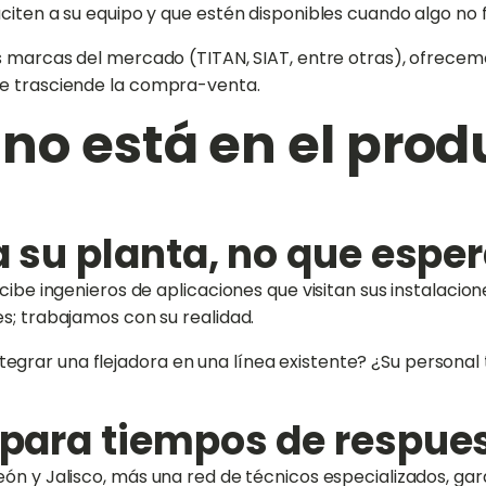
aciten a su equipo y que estén disponibles cuando algo no
s marcas del mercado (TITAN, SIAT, entre otras), ofrecemo
ue trasciende la compra-venta.
 no está en el prod
o
 a su planta, no que esp
ibe ingenieros de aplicaciones que visitan sus instalaciones
s; trabajamos con su realidad.
grar una flejadora en una línea existente? ¿Su personal
l para tiempos de respu
eón y Jalisco, más una red de técnicos especializados, g