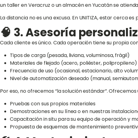
un taller en Veracruz o un almacén en Yucatán se atiend
La distancia no es una excusa. En UNITIZA, estar cerca es 
🧠 3. Asesoría personali
Cada cliente es único. Cada operación tiene su propia co
Tipos de carga (pesada, liviana, voluminosa, frágil)
Materiales de flejado (acero, poliéster, polipropileno)
Frecuencia de uso (ocasional, estacionario, alto volu
Nivel de automatización deseado (manual, semiautom
Por eso, no ofrecemos “la solución estándar”. Ofrecemos 
Pruebas con sus propios materiales
Demostraciones en su línea o en nuestras instalacion
Capacitación in situ para su equipo de operación y 
Propuesta de esquemas de mantenimiento preventiv