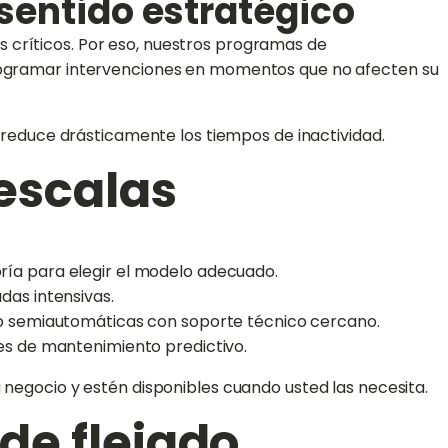
 sentido estratégico
 críticos. Por eso, nuestros programas de
 programar intervenciones en momentos que no afecten su
e reduce drásticamente los tiempos de inactividad.
 escalas
ría para elegir el modelo adecuado.
das intensivas.
ado semiautomáticas con soporte técnico cercano.
es de mantenimiento predictivo.
 negocio y estén disponibles cuando usted las necesita.
de flejado