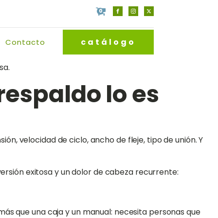
0
catálogo
Contacto
sa.
respaldo lo es
ión, velocidad de ciclo, ancho de fleje, tipo de unión. Y
versión exitosa y un dolor de cabeza recurrente:
 más que una caja y un manual: necesita personas que