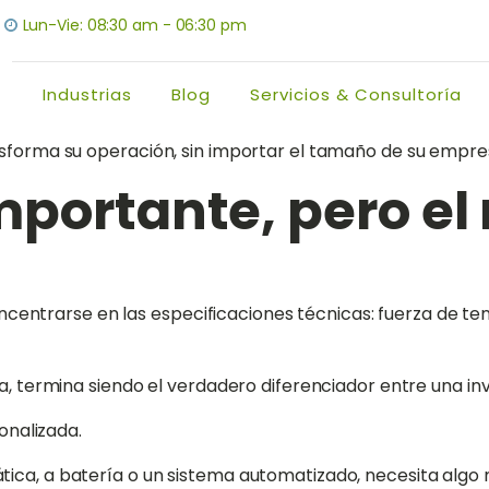
Lun-Vie: 08:30 am - 06:30 pm
Industrias
Blog
Servicios & Consultoría
nsforma su operación, sin importar el tamaño de su empre
mportante, pero el 
oncentrarse en las especificaciones técnicas: fuerza de tens
ga, termina siendo el verdadero diferenciador entre una in
sonalizada.
tica, a batería o un sistema automatizado, necesita algo