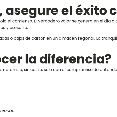
, asegure el éxito 
lo el comienzo. El verdadero valor se genera en el día a d
es y asesoría.
das o cajas de cartón en un almacén regional. La tranquil
ocer la diferencia?
in compromiso, sin costo, solo con el compromiso de entend
cional.