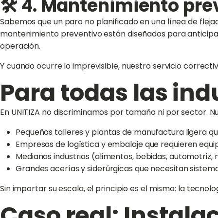
🛠️ 4. Mantenimiento pre
Sabemos que un paro no planificado en una línea de fleja
mantenimiento preventivo están diseñados para anticipar
operación.
Y cuando ocurre lo imprevisible, nuestro servicio correcti
Para todas las ind
En UNITIZA no discriminamos por tamaño ni por sector. N
Pequeños talleres y plantas de manufactura ligera q
Empresas de logística y embalaje que requieren equip
Medianas industrias (alimentos, bebidas, automotriz
Grandes acerías y siderúrgicas que necesitan sistema
Sin importar su escala, el principio es el mismo: la tecn
Caso real: Instala