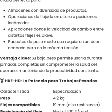
aliada perfecta para:
Almacenes con diversidad de productos.
Operaciones de flejado en altura o posiciones
incómodas.
Aplicaciones donde la velocidad de cambio entre
distintos flejes es clave.
Paquetes de peso medio que requieren un buen
acabado pero no la máxima tensión.
Ventaja clave:
Su bajo peso permite usarla durante
jornadas completas sin comprometer la salud del
operario, manteniendo la productividad constante.
🏋️ HKE-HD: La Potencia para Trabajos Pesados
Característica
Especificación
Peso
4.2 kg
Flejes compatibles
19 mm (alta resistencia)
Resistencia del fleje
Hasta 1,100 N/mm²