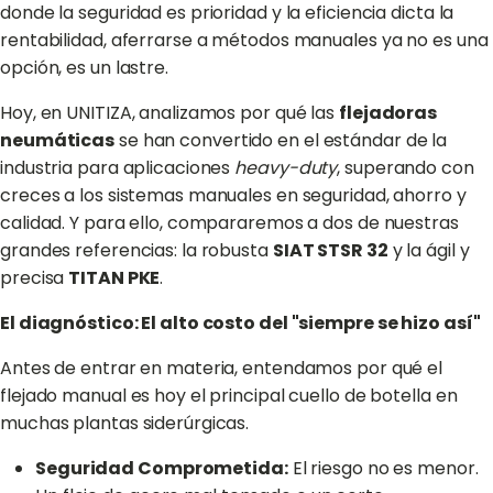
donde la seguridad es prioridad y la eficiencia dicta la
rentabilidad, aferrarse a métodos manuales ya no es una
opción, es un lastre.
Hoy, en UNITIZA, analizamos por qué las
flejadoras
neumáticas
se han convertido en el estándar de la
industria para aplicaciones
heavy-duty
, superando con
creces a los sistemas manuales en seguridad, ahorro y
calidad. Y para ello, compararemos a dos de nuestras
grandes referencias: la robusta
SIAT STSR 32
y la ágil y
precisa
TITAN PKE
.
El diagnóstico: El alto costo del "siempre se hizo así"
Antes de entrar en materia, entendamos por qué el
flejado manual es hoy el principal cuello de botella en
muchas plantas siderúrgicas.
Seguridad Comprometida:
El riesgo no es menor.