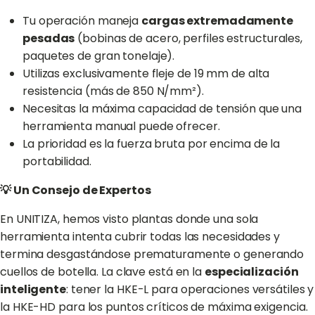
Tu operación maneja
cargas extremadamente
pesadas
(bobinas de acero, perfiles estructurales,
paquetes de gran tonelaje).
Utilizas exclusivamente fleje de 19 mm de alta
resistencia (más de 850 N/mm²).
Necesitas la máxima capacidad de tensión que una
herramienta manual puede ofrecer.
La prioridad es la fuerza bruta por encima de la
portabilidad.
💡 Un Consejo de Expertos
En UNITIZA, hemos visto plantas donde una sola
herramienta intenta cubrir todas las necesidades y
termina desgastándose prematuramente o generando
cuellos de botella. La clave está en la
especialización
inteligente
: tener la HKE-L para operaciones versátiles y
la HKE-HD para los puntos críticos de máxima exigencia.