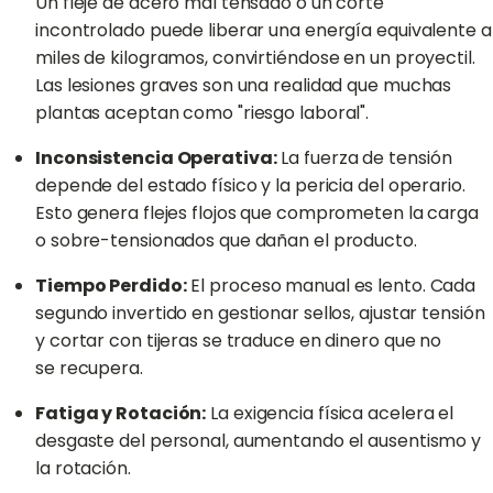
Un fleje de acero mal tensado o un corte
incontrolado puede liberar una energía equivalente a
miles de kilogramos, convirtiéndose en un proyectil.
Las lesiones graves son una realidad que muchas
plantas aceptan como "riesgo laboral".
Inconsistencia Operativa:
La fuerza de tensión
depende del estado físico y la pericia del operario.
Esto genera flejes flojos que comprometen la carga
o sobre-tensionados que dañan el producto.
Tiempo Perdido:
El proceso manual es lento. Cada
segundo invertido en gestionar sellos, ajustar tensión
y cortar con tijeras se traduce en dinero que no
se recupera.
Fatiga y Rotación:
La exigencia física acelera el
desgaste del personal, aumentando el ausentismo y
la rotación.