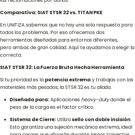
las reclamaciones por daños.
Comparativa: SIAT STSR 32 vs. TITAN PKE
En UNITIZA sabemos que no hay una sola respuesta para
todos los problemas. Por eso ofrecemos dos
herramientas diseñadas para entornos diferentes,
pero ambas de gran calidad. Aquí te ayudamos a elegir la
correcta.
SIAT STSR 32: La Fuerza Bruta Hecha Herramienta
Si tu prioridad es la
potencia extrema
y trabajas con los
materiales más pesados, la STSR 32 es tu aliada.
Diseñada para:
Aplicaciones
heavy-duty
donde el
peso de la carga es el factor crítico.
Sistema de Cierre:
Utiliza
sello con doble incisión
.
Esto garantiza una sujeción mecánica extrema, ideal
para cargas que vibrarán durante largos trayectos.