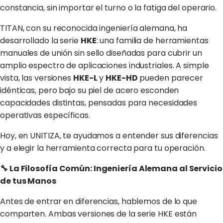
constancia, sin importar el turno o la fatiga del operario.
TITAN, con su reconocida ingeniería alemana, ha
desarrollado la serie
HKE
: una familia de herramientas
manuales de unión sin sello diseñadas para cubrir un
amplio espectro de aplicaciones industriales. A simple
vista, las versiones
HKE-L
y
HKE-HD
pueden parecer
idénticas, pero bajo su piel de acero esconden
capacidades distintas, pensadas para necesidades
operativas específicas.
Hoy, en UNITIZA, te ayudamos a entender sus diferencias
y a elegir la herramienta correcta para tu operación.
🔧 La Filosofía Común: Ingeniería Alemana al Servicio
de tus Manos
Antes de entrar en diferencias, hablemos de lo que
comparten. Ambas versiones de la serie HKE están