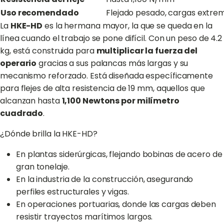
Uso recomendado
Flejado pesado, cargas extrema
La
HKE-HD
es la hermana mayor, la que se queda en la
línea cuando el trabajo se pone difícil. Con un peso de 4.2
kg, está construida para
multiplicar la fuerza del
operario
gracias a sus palancas más largas y su
mecanismo reforzado. Está diseñada específicamente
para flejes de alta resistencia de 19 mm, aquellos que
alcanzan hasta
1,100 Newtons por milímetro
cuadrado
.
¿Dónde brilla la HKE-HD?
En plantas siderúrgicas, flejando bobinas de acero de
gran tonelaje.
En la industria de la construcción, asegurando
perfiles estructurales y vigas.
En operaciones portuarias, donde las cargas deben
resistir trayectos marítimos largos.