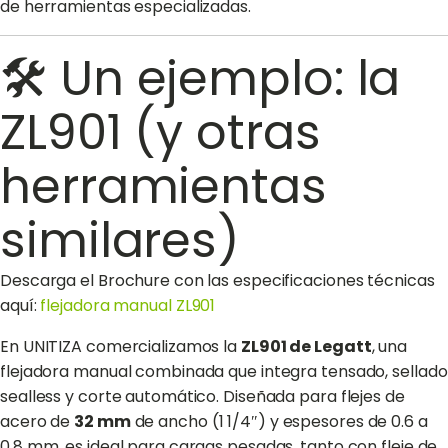
de herramientas especializadas.
🛠️ Un ejemplo: la
ZL901 (y otras
herramientas
similares)
Descarga el Brochure con las especificaciones técnicas
aquí:
flejadora manual ZL901
En UNITIZA comercializamos la
ZL901 de Legatt
, una
flejadora manual combinada que integra tensado, sellado
sealless y corte automático. Diseñada para flejes de
acero de
32 mm
de ancho (1 1/4″) y espesores de 0.6 a
0.8 mm, es ideal para cargas pesadas, tanto con fleje de