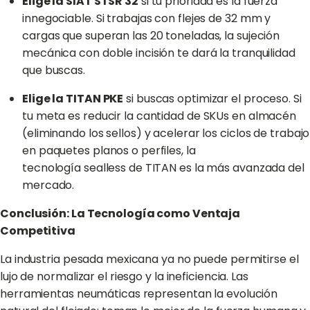
Elige la SIAT STSR 32
si tu prioridad es la fuerza
innegociable. Si trabajas con flejes de 32 mm y
cargas que superan las 20 toneladas, la sujeción
mecánica con doble incisión te dará la tranquilidad
que buscas.
Elige la TITAN PKE
si buscas optimizar el proceso. Si
tu meta es reducir la cantidad de SKUs en almacén
(eliminando los sellos) y acelerar los ciclos de trabajo
en paquetes planos o perfiles, la
tecnología sealless de TITAN es la más avanzada del
mercado.
Conclusión: La Tecnología como Ventaja
Competitiva
La industria pesada mexicana ya no puede permitirse el
lujo de normalizar el riesgo y la ineficiencia. Las
herramientas neumáticas representan la evolución