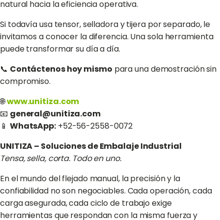
natural hacia la eficiencia operativa.
Si todavía usa tensor, selladora y tijera por separado, le
invitamos a conocer la diferencia. Una sola herramienta
puede transformar su día a día.
📞
Contáctenos hoy mismo
para una demostración sin
compromiso.
🌐
www.unitiza.com
📧
general@unitiza.com
📱
WhatsApp:
+52-56-2558-0072
UNITIZA – Soluciones de Embalaje Industrial
Tensa, sella, corta. Todo en uno.
En el mundo del flejado manual, la precisión y la
confiabilidad no son negociables. Cada operación, cada
carga asegurada, cada ciclo de trabajo exige
herramientas que respondan con la misma fuerza y