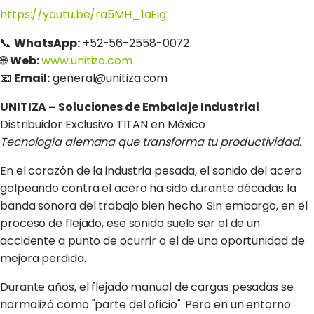
https://youtu.be/ra5MH_1aEig
📞
WhatsApp:
+52-56-2558-0072
🌐
Web:
www.unitiza.com
📧
Email:
general@unitiza.com
UNITIZA – Soluciones de Embalaje Industrial
Distribuidor Exclusivo TITAN en México
Tecnología alemana que transforma tu productividad.
En el corazón de la industria pesada, el sonido del acero
golpeando contra el acero ha sido durante décadas la
banda sonora del trabajo bien hecho. Sin embargo, en el
proceso de flejado, ese sonido suele ser el de un
accidente a punto de ocurrir o el de una oportunidad de
mejora perdida.
Durante años, el flejado manual de cargas pesadas se
normalizó como "parte del oficio". Pero en un entorno