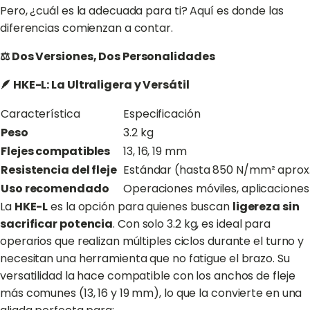
Pero, ¿cuál es la adecuada para ti? Aquí es donde las
diferencias comienzan a contar.
⚖️ Dos Versiones, Dos Personalidades
🪶 HKE-L: La Ultraligera y Versátil
Característica
Especificación
Peso
3.2 kg
Flejes compatibles
13, 16, 19 mm
Resistencia del fleje
Estándar (hasta 850 N/mm² aprox
Uso recomendado
Operaciones móviles, aplicaciones
La
HKE-L
es la opción para quienes buscan
ligereza sin
sacrificar potencia
. Con solo 3.2 kg, es ideal para
operarios que realizan múltiples ciclos durante el turno y
necesitan una herramienta que no fatigue el brazo. Su
versatilidad la hace compatible con los anchos de fleje
más comunes (13, 16 y 19 mm), lo que la convierte en una