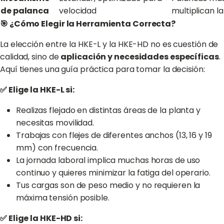
de palanca
velocidad
multiplican la
🎯 ¿Cómo Elegir la Herramienta Correcta?
La elección entre la HKE-L y la HKE-HD no es cuestión de
calidad, sino de
aplicación y necesidades específicas
.
Aquí tienes una guía práctica para tomar la decisión:
✅ Elige la HKE-L si:
Realizas flejado en distintas áreas de la planta y
necesitas movilidad.
Trabajas con flejes de diferentes anchos (13, 16 y 19
mm) con frecuencia.
La jornada laboral implica muchas horas de uso
continuo y quieres minimizar la fatiga del operario.
Tus cargas son de peso medio y no requieren la
máxima tensión posible.
✅ Elige la HKE-HD si: