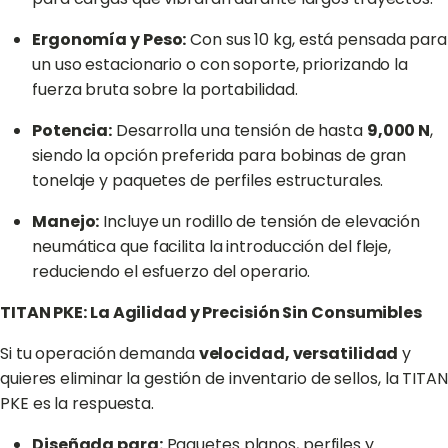
Ergonomía y Peso:
Con sus 10 kg, está pensada para
un uso estacionario o con soporte, priorizando la
fuerza bruta sobre la portabilidad.
Potencia:
Desarrolla una tensión de hasta
9,000 N
,
siendo la opción preferida para bobinas de gran
tonelaje y paquetes de perfiles estructurales.
Manejo:
Incluye un rodillo de tensión de elevación
neumática que facilita la introducción del fleje,
reduciendo el esfuerzo del operario.
TITAN PKE: La Agilidad y Precisión Sin Consumibles
Si tu operación demanda
velocidad, versatilidad
y
quieres eliminar la gestión de inventario de sellos, la TITAN
PKE es la respuesta.
Diseñada para:
Paquetes planos, perfiles y