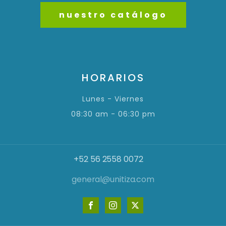
nuestro catálogo
HORARIOS
Lunes - Viernes
08:30 am - 06:30 pm
+52 56 2558 0072
general@unitiza.com