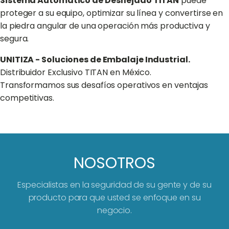
Sistema Automático de Desflejado TITAN
puede
proteger a su equipo, optimizar su línea y convertirse en
la piedra angular de una operación más productiva y
segura.
UNITIZA - Soluciones de Embalaje Industrial.
Distribuidor Exclusivo TITAN en México.
Transformamos sus desafíos operativos en ventajas
competitivas.
NOSOTROS
Especialistas en la seguridad de su gente y de su
producto para que usted se enfoque en su
negocio.