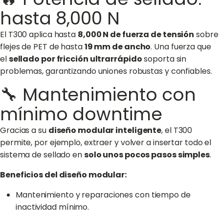
hasta 8,000 N
El T300 aplica hasta
8,000 N de fuerza de tensión
sobre
flejes de PET de hasta
19 mm de ancho
. Una fuerza que
el
sellado por fricción ultrarrápido
soporta sin
problemas, garantizando uniones robustas y confiables.
🔧 Mantenimiento con
mínimo downtime
Gracias a su
diseño modular inteligente
, el T300
permite, por ejemplo, extraer y volver a insertar todo el
sistema de sellado en
solo unos pocos pasos simples
.
Beneficios del diseño modular:
Mantenimiento y reparaciones con tiempo de
inactividad mínimo.