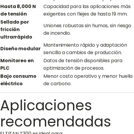
Hasta 8,000 N
Capacidad para las aplicaciones más
de tensión
exigentes con flejes de hasta 19 mm.
Sellado por
Uniones robustas sin humos, sin riesgo
fricción
de incendio.
ultrarrápido
Mantenimiento rápido y adaptación
Diseño modular
sencilla a cambios de producción.
Monitoreo en
Datos de tensión disponibles para
PLC
optimización de procesos.
Bajo consumo
Menor costo operativo y menor huella
eléctrico
de carbono.
Aplicaciones
recomendadas
El TITAN T300 es ideal para: