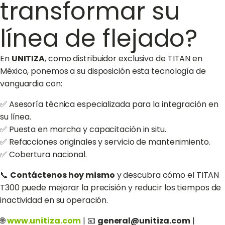
transformar su
línea de flejado?
En
UNITIZA
, como distribuidor exclusivo de TITAN en
México, ponemos a su disposición esta tecnología de
vanguardia con:
✅ Asesoría técnica especializada para la integración en
su línea.
✅ Puesta en marcha y capacitación in situ.
✅ Refacciones originales y servicio de mantenimiento.
✅ Cobertura nacional.
📞
Contáctenos hoy mismo
y descubra cómo el TITAN
T300 puede mejorar la precisión y reducir los tiempos de
inactividad en su operación.
🌐
www.unitiza.com
| 📧
general@unitiza.com
|