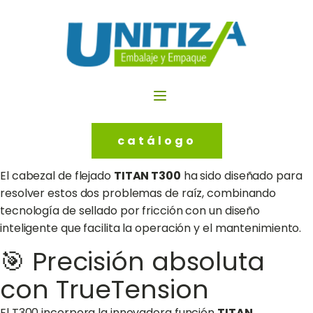
catálogo
El cabezal de flejado
TITAN T300
ha sido diseñado para
resolver estos dos problemas de raíz, combinando
tecnología de sellado por fricción con un diseño
inteligente que facilita la operación y el mantenimiento.
🎯 Precisión absoluta
con TrueTension
El T300 incorpora la innovadora función
TITAN