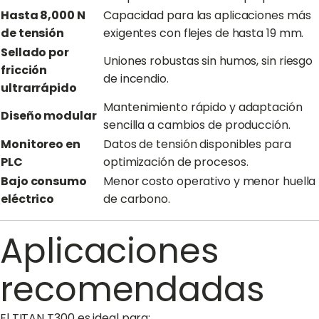
Hasta 8,000 N
Capacidad para las aplicaciones más
de tensión
exigentes con flejes de hasta 19 mm.
Sellado por
Uniones robustas sin humos, sin riesgo
fricción
de incendio.
ultrarrápido
Mantenimiento rápido y adaptación
Diseño modular
sencilla a cambios de producción.
Monitoreo en
Datos de tensión disponibles para
PLC
optimización de procesos.
Bajo consumo
Menor costo operativo y menor huella
eléctrico
de carbono.
Aplicaciones
recomendadas
El TITAN T300 es ideal para: