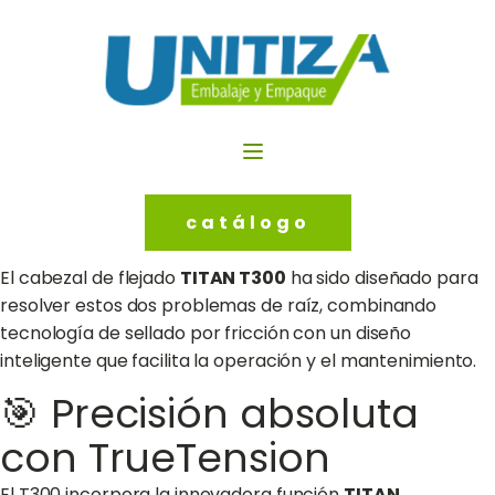
catálogo
El cabezal de flejado
TITAN T300
ha sido diseñado para
resolver estos dos problemas de raíz, combinando
tecnología de sellado por fricción con un diseño
inteligente que facilita la operación y el mantenimiento.
🎯 Precisión absoluta
con TrueTension
El T300 incorpora la innovadora función
TITAN