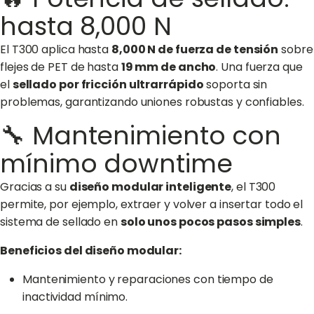
hasta 8,000 N
El T300 aplica hasta
8,000 N de fuerza de tensión
sobre
flejes de PET de hasta
19 mm de ancho
. Una fuerza que
el
sellado por fricción ultrarrápido
soporta sin
problemas, garantizando uniones robustas y confiables.
🔧 Mantenimiento con
mínimo downtime
Gracias a su
diseño modular inteligente
, el T300
permite, por ejemplo, extraer y volver a insertar todo el
sistema de sellado en
solo unos pocos pasos simples
.
Beneficios del diseño modular:
Mantenimiento y reparaciones con tiempo de
inactividad mínimo.