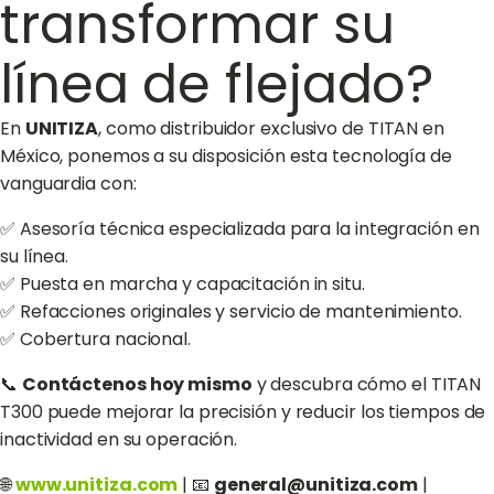
transformar su
línea de flejado?
En
UNITIZA
, como distribuidor exclusivo de TITAN en
México, ponemos a su disposición esta tecnología de
vanguardia con:
✅ Asesoría técnica especializada para la integración en
su línea.
✅ Puesta en marcha y capacitación in situ.
✅ Refacciones originales y servicio de mantenimiento.
✅ Cobertura nacional.
📞
Contáctenos hoy mismo
y descubra cómo el TITAN
T300 puede mejorar la precisión y reducir los tiempos de
inactividad en su operación.
🌐
www.unitiza.com
| 📧
general@unitiza.com
|