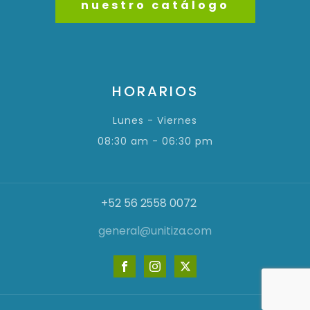
nuestro catálogo
HORARIOS
Lunes - Viernes
08:30 am - 06:30 pm
+52 56 2558 0072
general@unitiza.com