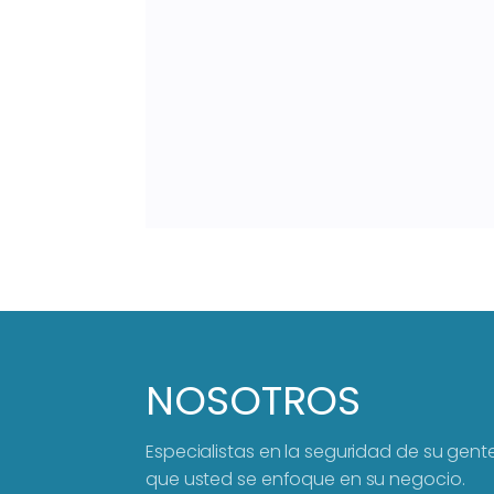
NOSOTROS
Especialistas en la seguridad de su gen
que usted se enfoque en su negocio.