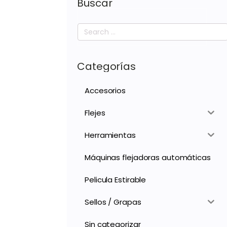
Buscar
Search
for:
Categorías
Accesorios
Flejes
Herramientas
Máquinas flejadoras automáticas
Pelicula Estirable
Sellos / Grapas
Sin categorizar