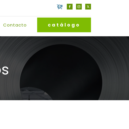
0
catálogo
Contacto
os