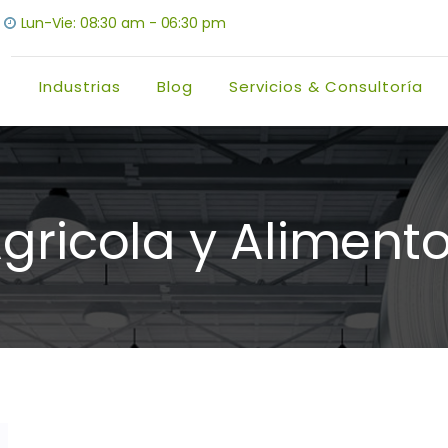
Lun-Vie: 08:30 am - 06:30 pm
Industrias
Blog
Servicios & Consultoría
gricola y Aliment